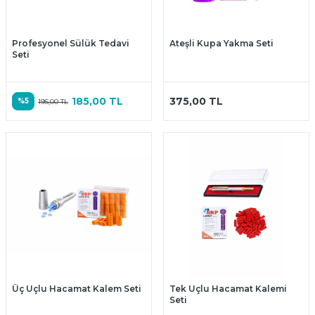
Profesyonel Sülük Tedavi
Ateşli Kupa Yakma Seti
Seti
185,00
TL
375,00
TL
%
5
195,00
TL
Üç Uçlu Hacamat Kalem Seti
Tek Uçlu Hacamat Kalemi
Seti