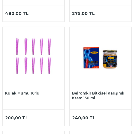
480,00
TL
275,00
TL
Kulak Mumu 10'lu
Belromkir Bitkisel Karışımlı
Krem 150 ml
200,00
TL
240,00
TL