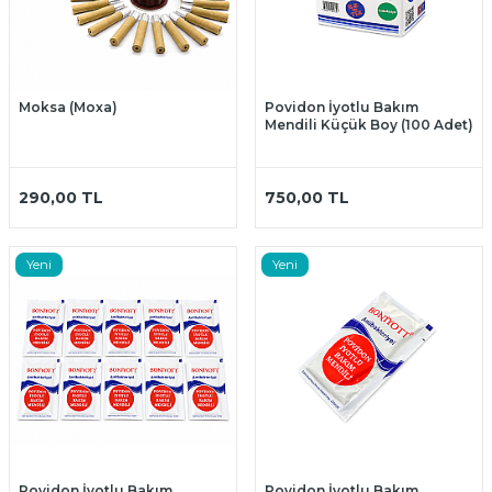
Moksa (Moxa)
Povidon İyotlu Bakım
Mendili Küçük Boy (100 Adet)
290,00
TL
750,00
TL
Yeni
Yeni
Povidon İyotlu Bakım
Povidon İyotlu Bakım