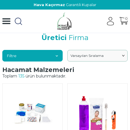
Hava Kaçırmaz
Garantili Kupalar
0
Üretici
Firma
Filtre
Hacamat Malzemeleri
Toplam
135
ürün bulunmaktadır.