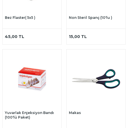
Bez Flaster( 5x5 )
Non Steril Spanç (10'lu )
45,00
TL
15,00
TL
Yuvarlak Enjeksiyon Bandı
Makas
(100'lü Paket)