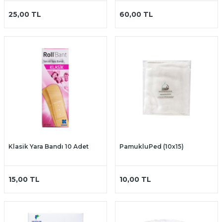
25,00
TL
60,00
TL
Klasik Yara Bandı 10 Adet
PamukluPed (10x15)
15,00
TL
10,00
TL