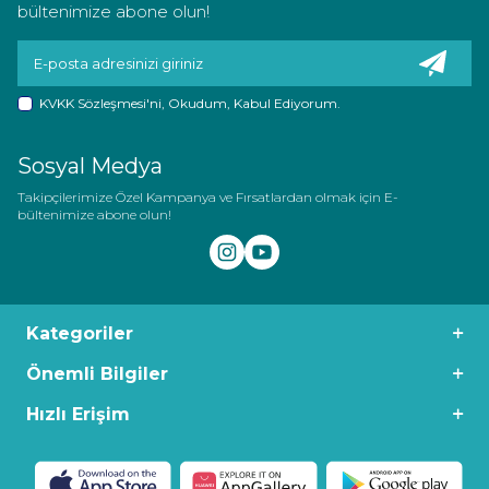
bültenimize abone olun!
KVKK Sözleşmesi'ni
, Okudum, Kabul Ediyorum.
Sosyal Medya
Takipçilerimize Özel Kampanya ve Fırsatlardan olmak için E-
bültenimize abone olun!
Kategoriler
Önemli Bilgiler
Hızlı Erişim