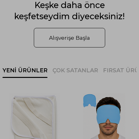
Keşke daha önce
keşfetseydim diyeceksiniz!
Alışverişe Başla
YENI ÜRÜNLER
ÇOK SATANLAR
FIRSAT ÜRÜ