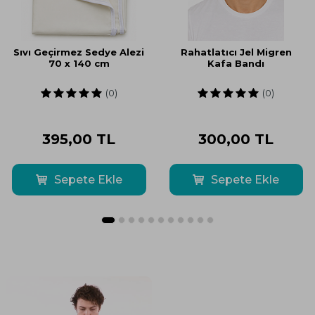
Sıvı Geçirmez Sedye Alezi
Rahatlatıcı Jel Migren
70 x 140 cm
Kafa Bandı
(0)
(0)
395,00
TL
300,00
TL
Sepete Ekle
Sepete Ekle