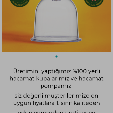
Üretimini yaptığımız %100 yerli
hacamat kupalarımız ve hacamat
pompamızı
siz değerli müşterilerimize en
uygun fiyatlara 1. sınıf kaliteden
ödün vermeden üretiyor ve