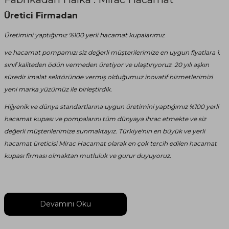
Üretici Firmadan
Üretimini yaptığımız %100 yerli hacamat kupalarımız
ve hacamat pompamızı siz değerli müşterilerimize en uygun fiyatlara 1.
sınıf kaliteden ödün vermeden üretiyor ve ulaştırıyoruz. 20 yılı aşkın
süredir imalat sektöründe vermiş olduğumuz inovatif hizmetlerimizi
yeni marka yüzümüz ile birleştirdik.
Hijyenik ve dünya standartlarına uygun üretimini yaptığımız %100 yerli
hacamat kupası ve pompalarını tüm dünyaya ihrac etmekte ve siz
değerli müşterilerimize sunmaktayız. Türkiye'nin en büyük ve yerli
hacamat üreticisi Mirac Hacamat olarak en çok tercih edilen hacamat
kupası firması olmaktan mutluluk ve gurur duyuyoruz.
Devamını Oku