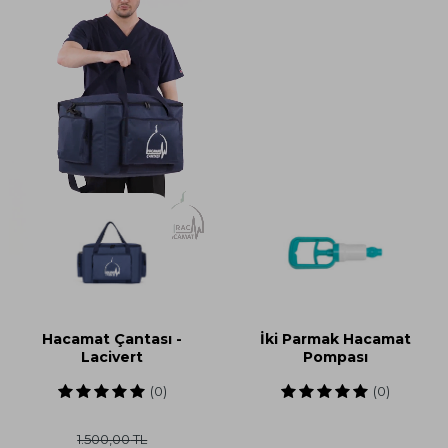
Hacamat Çantası -
İki Parmak Hacamat
Lacivert
Pompası
(0)
(0)
1.500,00
TL