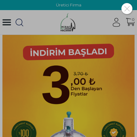
Hava Kaçırmaz
Garantili Kupalar
0