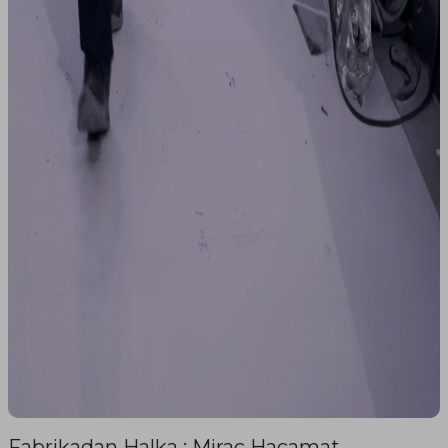
Fabrikadan Halka : Mirac Hacamat