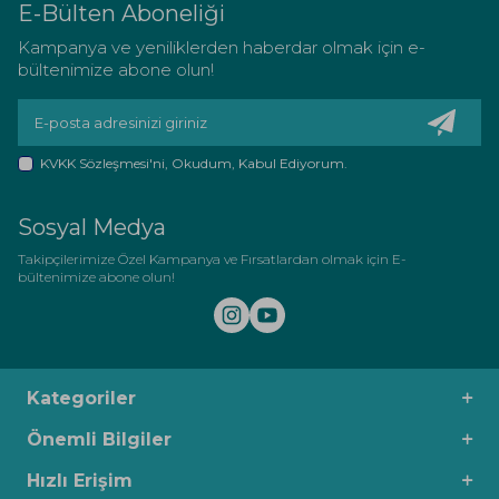
E-Bülten Aboneliği
Kampanya ve yeniliklerden haberdar olmak için e-
bültenimize abone olun!
KVKK Sözleşmesi'ni
, Okudum, Kabul Ediyorum.
Sosyal Medya
Takipçilerimize Özel Kampanya ve Fırsatlardan olmak için E-
bültenimize abone olun!
Kategoriler
Önemli Bilgiler
Hızlı Erişim