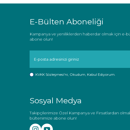
E-Bülten Aboneliği
Kampanya ve yeniliklerden haberdar olmak için e-b
abone olun!
KVKK Sözleşmesi'ni
, Okudum, Kabul Ediyorum.
Sosyal Medya
Takipçilerimize Özel Kampanya ve Fırsatlardan olmak
bültenimize abone olun!