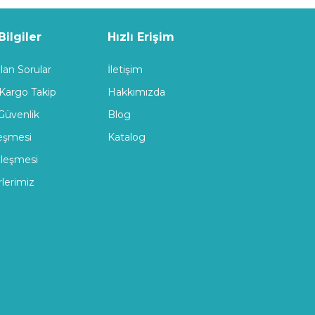
ilgiler
Hızlı Erişim
lan Sorular
İletişim
 Kargo Takip
Hakkımızda
 Güvenlik
Blog
leşmesi
Katalog
zleşmesi
rlerimiz