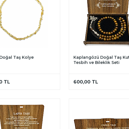
 Doğal Taş Kolye
Kaplangözü Doğal Taş Ku
Tesbih ve Bileklik Seti
0
TL
600,00
TL