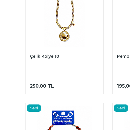
Çelik Kolye 10
Pembe
250,00
TL
195,0
Yeni
Yeni