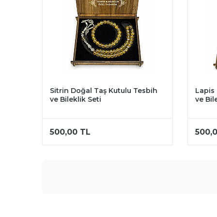
Sitrin Doğal Taş Kutulu Tesbih
Lapis
ve Bileklik Seti
ve Bil
500,00
TL
500,