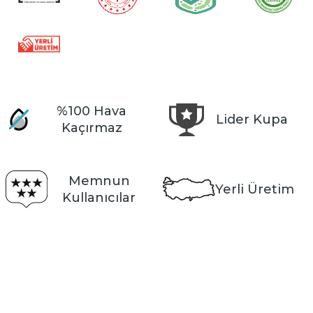
%100 Hava
Lider Kupa
Kaçırmaz
Memnun
Yerli Üretim
Kullanıcılar