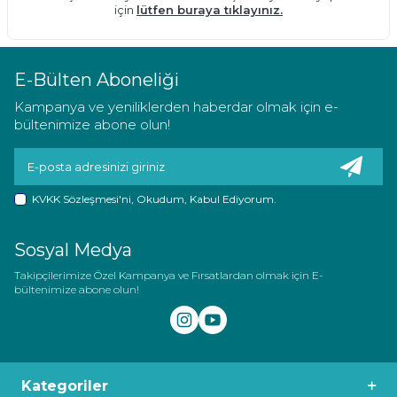
için
lütfen buraya tıklayınız.
E-Bülten Aboneliği
Kampanya ve yeniliklerden haberdar olmak için e-
bültenimize abone olun!
KVKK Sözleşmesi'ni
, Okudum, Kabul Ediyorum.
Sosyal Medya
Takipçilerimize Özel Kampanya ve Fırsatlardan olmak için E-
bültenimize abone olun!
Kategoriler