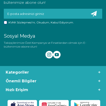
bültenimize abone olun!
KVKK Sözleşmesi'ni
, Okudum, Kabul Ediyorum.
Sosyal Medya
Takipçilerimize Özel Kampanya ve Fırsatlardan olmak için E-
bültenimize abone olun!
Kategoriler
Önemli Bilgiler
Hızlı Erişim