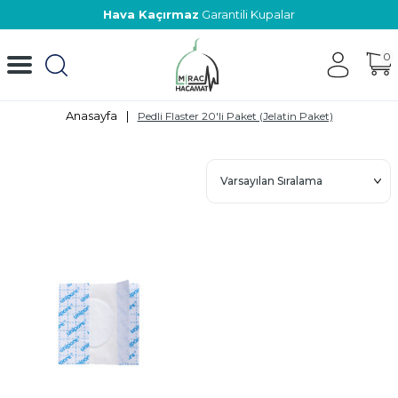
Hava Kaçırmaz
Garantili Kupalar
0
Anasayfa
|
Pedli Flaster 20'li Paket (Jelatin Paket)