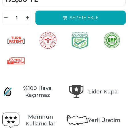
SEPETE EKLE
%100 Hava
Lider Kupa
Kaçırmaz
Memnun
Yerli Üretim
Kullanıcılar