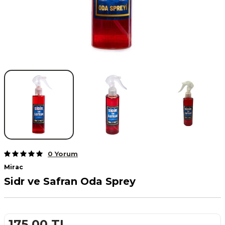
0 Yorum
Mirac
Sidr ve Safran Oda Sprey
175,00
TL