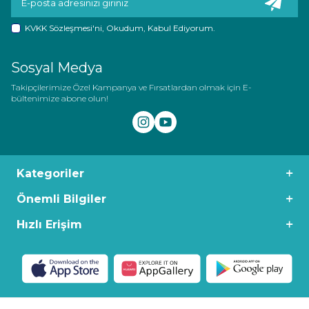
KVKK Sözleşmesi'ni
, Okudum, Kabul Ediyorum.
Sosyal Medya
Takipçilerimize Özel Kampanya ve Fırsatlardan olmak için E-
bültenimize abone olun!
Kategoriler
Önemli Bilgiler
Hızlı Erişim