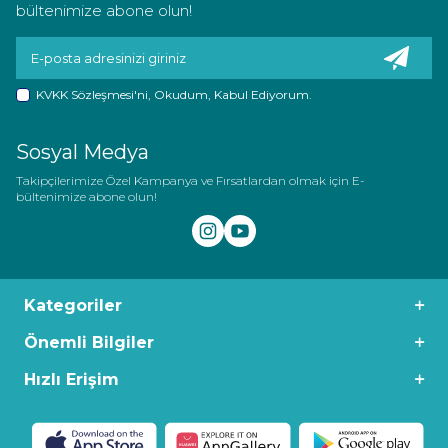
bültenimize abone olun!
KVKK Sözleşmesi'ni
, Okudum, Kabul Ediyorum.
Sosyal Medya
Takipçilerimize Özel Kampanya ve Fırsatlardan olmak için E-
bültenimize abone olun!
Kategoriler
Önemli Bilgiler
Hızlı Erişim