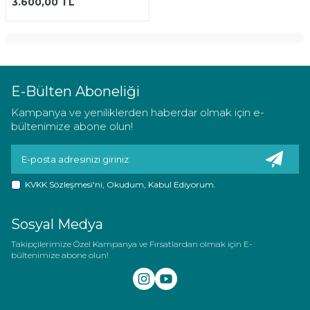
3.600,00
TL
E-Bülten Aboneliği
Kampanya ve yeniliklerden haberdar olmak için e-
bültenimize abone olun!
KVKK Sözleşmesi'ni
, Okudum, Kabul Ediyorum.
Sosyal Medya
Takipçilerimize Özel Kampanya ve Fırsatlardan olmak için E-
bültenimize abone olun!