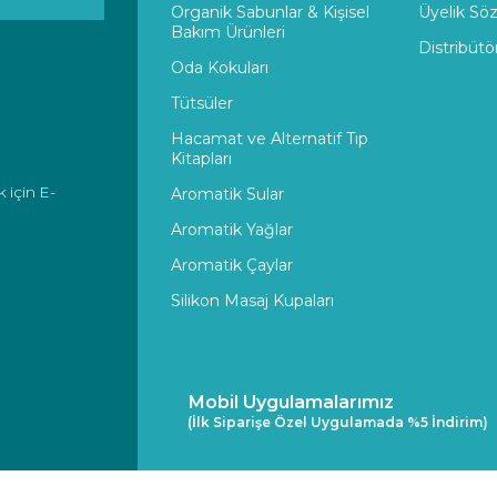
Organik Sabunlar & Kişisel
Üyelik Sö
Bakım Ürünleri
Distribütö
Oda Kokuları
Tütsüler
Hacamat ve Alternatif Tıp
Kitapları
 için E-
Aromatik Sular
Aromatik Yağlar
Aromatik Çaylar
Silikon Masaj Kupaları
Mobil Uygulamalarımız
(İlk Siparişe Özel Uygulamada %5 İndirim)