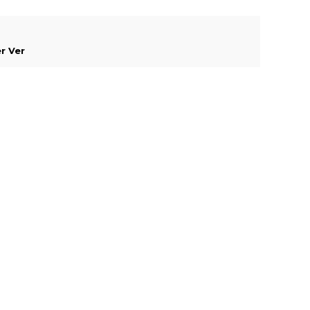
r Ver