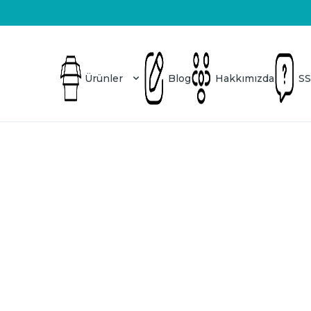
Üretici Firma
Blog
Hakkımızda
SSS
Ürünler
Blog
Hakkımızda
SS