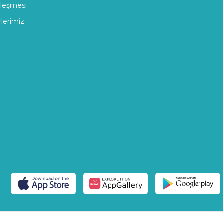
zleşmesi
rlerimiz