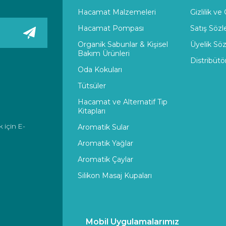
Hacamat Malzemeleri
Gizlilik ve
Hacamat Pompası
Satış Söz
Organik Sabunlar & Kişisel
Üyelik Sö
Bakım Ürünleri
Distribütö
Oda Kokuları
Tütsüler
Hacamat ve Alternatif Tıp
Kitapları
 için E-
Aromatik Sular
Aromatik Yağlar
Aromatik Çaylar
Silikon Masaj Kupaları
Mobil Uygulamalarımız