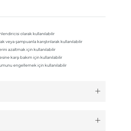
endiricisi olarak kullanılabilir
ak veya şampuanla karıştırılarak kullanılabilir
erini azaltmak için kullanılabilir
ine karşı bakım için kullanılabilir
umunu engellemek için kullanılabilir