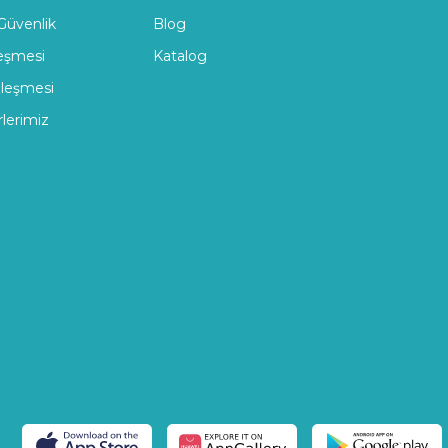
 Güvenlik
Blog
leşmesi
Katalog
zleşmesi
rlerimiz