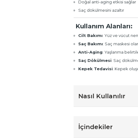
Doğal anti-aging etkisi sağlar
Saç dökülmesini azaltır
Kullanım Alanları:
Cilt Bakımı
: Yüz ve vücut neml
Saç Bakımı
: Saç maskesi olar
Anti-Aging
: Yaşlanma belirtil
Saç Dökülmesi
: Saç dökülmes
Kepek Tedavisi
: Kepek oluş
Nasıl Kullanılır
İçindekiler