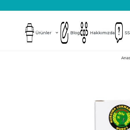
Üretici Firma
Blog
Hakkımızda
SSS
Ürünler
Blog
Hakkımızda
SS
Anas