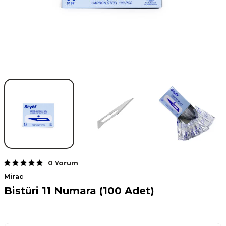
0 Yorum
Mirac
Bistüri 11 Numara (100 Adet)