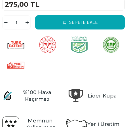
275,00
TL
SEPETE EKLE
%100 Hava
Lider Kupa
Kaçırmaz
Memnun
Yerli Üretim