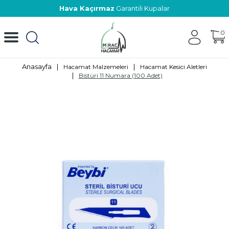
Üretici Firma
0
Anasayfa
|
|
Hacamat Malzemeleri
Hacamat Kesici Aletleri
|
Bistüri 11 Numara (100 Adet)