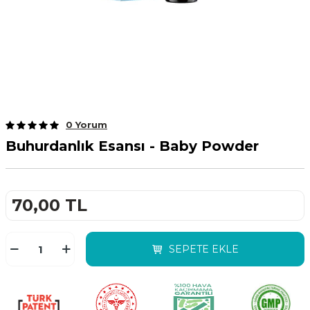
0 Yorum
Buhurdanlık Esansı - Baby Powder
70,00
TL
SEPETE EKLE