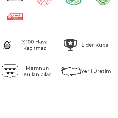
%100 Hava
Lider Kupa
Kaçırmaz
Memnun
Yerli Üretim
Kullanıcılar