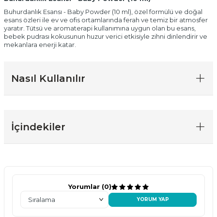
Buhurdanlık Esansı - Baby Powder (10 ml), özel formülü ve doğal
esans özleri ile ev ve ofis ortamlarında ferah ve temiz bir atmosfer
yaratır. Tütsü ve aromaterapi kullanımına uygun olan bu esans,
bebek pudrası kokusunun huzur verici etkisiyle zihni dinlendirir ve
mekanlara enerji katar.
Nasıl Kullanılır
İçindekiler
Yorumlar (0)
YORUM YAP