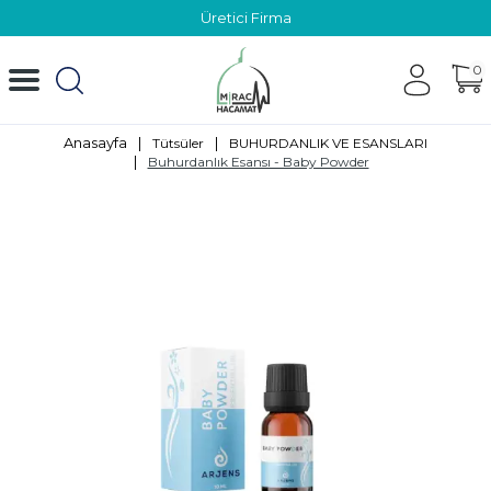
Üretici Firma
0
Anasayfa
|
|
Tütsüler
BUHURDANLIK VE ESANSLARI
|
Buhurdanlık Esansı - Baby Powder