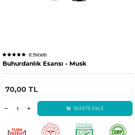
0 Yorum
Buhurdanlık Esansı - Musk
70,00
TL
SEPETE EKLE