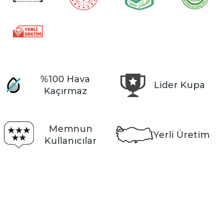
%100 Hava
Lider Kupa
Kaçırmaz
Memnun
Yerli Üretim
Kullanıcılar