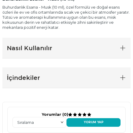
Buhurdanlık Esansı - Musk (10 ml), özel formülü ve doğal esans
özleri ile ev ve ofis ortamlarında sıcak ve çekici bir atmosfer yaratır.
Tütsü ve aromaterapi kullanımına uygun olan bu esans, misk
kokusunun derin ve rahatlatıcı etkisiyle zihni sakinleştirir ve
mekanlara pozitif enerji katar.
Nasıl Kullanılır
İçindekiler
Yorumlar (0)
YORUM YAP