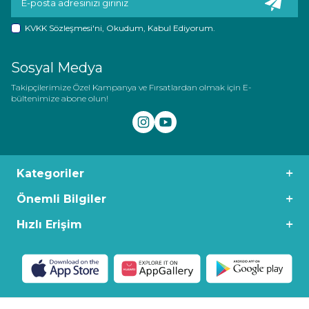
KVKK Sözleşmesi'ni
, Okudum, Kabul Ediyorum.
Sosyal Medya
Takipçilerimize Özel Kampanya ve Fırsatlardan olmak için E-
bültenimize abone olun!
Kategoriler
Önemli Bilgiler
Hızlı Erişim