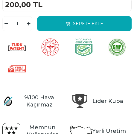
200,00
TL
SEPETE EKLE
%100 Hava
Lider Kupa
Kaçırmaz
Memnun
Yerli Üretim