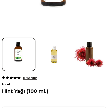
0 Yorum
İzzet
Hint Yağı (100 ml.)