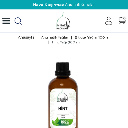
Hava Kaçırmaz
Garantili Kupalar
0
Anasayfa
|
|
Aromatik Yağlar
Bitkisel Yağlar 100 ml
|
Hint Yağı (100 ml.)