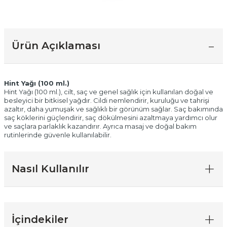
Ürün Açıklaması
Hint Yağı (100 ml.)
Hint Yağı (100 ml.), cilt, saç ve genel sağlık için kullanılan doğal ve
besleyici bir bitkisel yağdır. Cildi nemlendirir, kuruluğu ve tahrişi
azaltır, daha yumuşak ve sağlıklı bir görünüm sağlar. Saç bakımında
saç köklerini güçlendirir, saç dökülmesini azaltmaya yardımcı olur
ve saçlara parlaklık kazandırır. Ayrıca masaj ve doğal bakım
rutinlerinde güvenle kullanılabilir.
Nasıl Kullanılır
İçindekiler