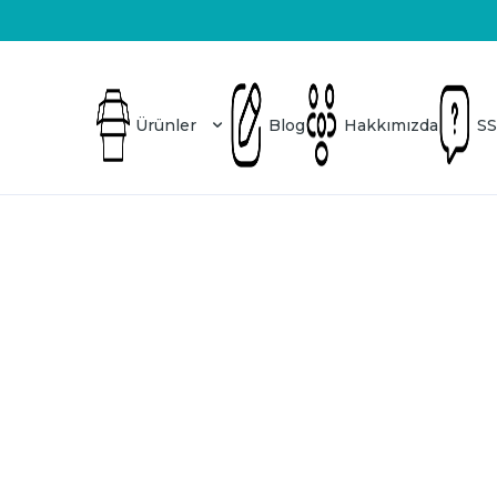
Hava Kaçırmaz
Garantili Kupalar
Blog
Hakkımızda
SSS
Ürünler
Blog
Hakkımızda
SS