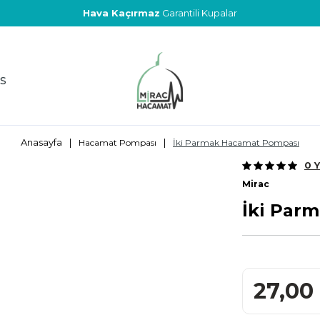
Üretici Firma
S
Anasayfa
|
|
Hacamat Pompası
İki Parmak Hacamat Pompası
0 
Mirac
İki Par
27,00