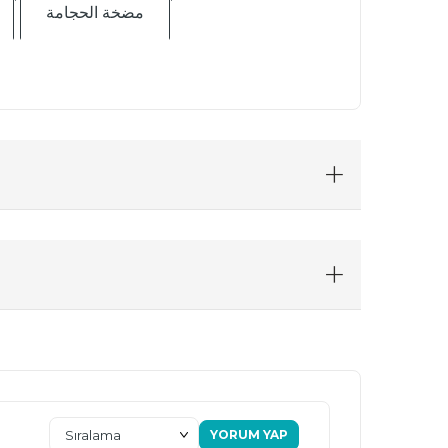
مضخة الحجامة
YORUM YAP