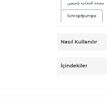
مضخة الحجامة بإصبعين
Schröpfpumpe
Nasıl Kullanılır
İçindekiler