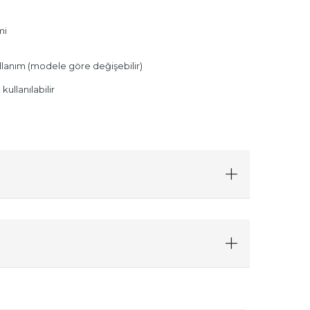
mi
lanım (modele göre değişebilir)
ullanılabilir