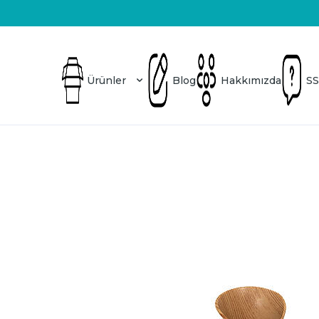
Üretici Firma
Blog
Hakkımızda
SSS
Ürünler
Blog
Hakkımızda
SS