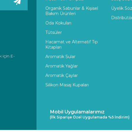
Organik Sabunlar & Kişisel
Üyelik Sö
Bakım Ürünleri
Distribütö
Oda Kokuları
Tütsüler
Hacamat ve Alternatif Tıp
Kitapları
 için E-
Aromatik Sular
Aromatik Yağlar
Aromatik Çaylar
Silikon Masaj Kupaları
Mobil Uygulamalarımız
(İlk Siparişe Özel Uygulamada %5 İndirim)