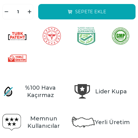
SEPETE EKLE
%100 Hava
Lider Kupa
Kaçırmaz
Memnun
Yerli Üretim
Kullanıcılar