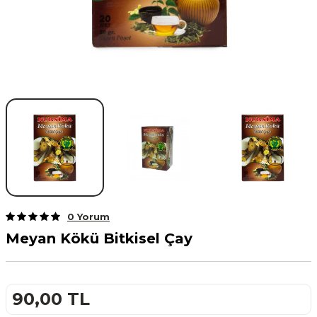
0 Yorum
Meyan Kökü Bitkisel Çay
90,00
TL