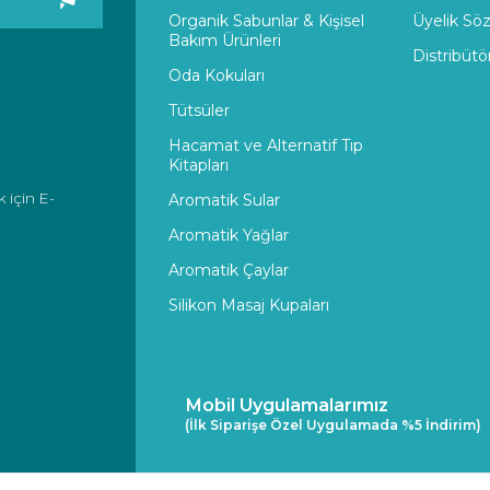
Organik Sabunlar & Kişisel
Üyelik Sö
Bakım Ürünleri
Distribütö
Oda Kokuları
Tütsüler
Hacamat ve Alternatif Tıp
Kitapları
 için E-
Aromatik Sular
Aromatik Yağlar
Aromatik Çaylar
Silikon Masaj Kupaları
Mobil Uygulamalarımız
(İlk Siparişe Özel Uygulamada %5 İndirim)