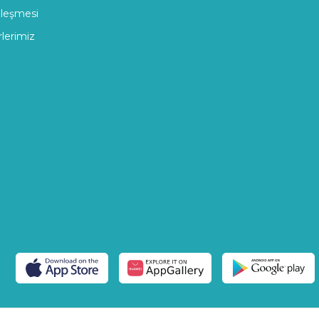
zleşmesi
rlerimiz