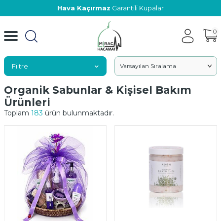
Hava Kaçırmaz
Garantili Kupalar
0
Filtre
Organik Sabunlar & Kişisel Bakım
Ürünleri
Toplam
183
ürün bulunmaktadır.