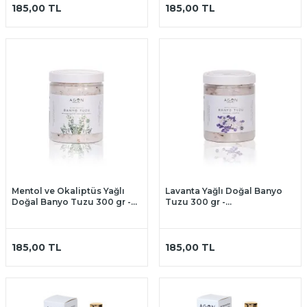
185,00
TL
185,00
TL
Mentol ve Okaliptüs Yağlı
Lavanta Yağlı Doğal Banyo
Doğal Banyo Tuzu 300 gr -
Tuzu 300 gr -
İngiliz, Himalaya, Deniz ve
İngiliz,Himalaya,Deniz ve
Kaya Tuzu
Kaya Tuzu
185,00
TL
185,00
TL