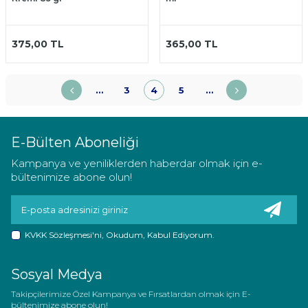
375,00
TL
365,00
TL
…
3
4
5
…
E-Bülten Aboneliği
Kampanya ve yeniliklerden haberdar olmak için e-
bültenimize abone olun!
KVKK Sözleşmesi'ni
, Okudum, Kabul Ediyorum.
Sosyal Medya
Takipçilerimize Özel Kampanya ve Fırsatlardan olmak için E-
bültenimize abone olun!