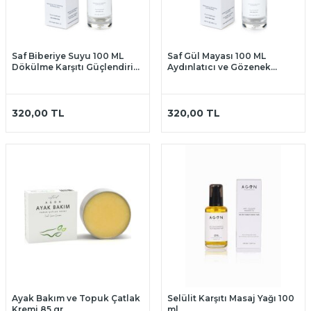
Saf Biberiye Suyu 100 ML
Saf Gül Mayası 100 ML
Dökülme Karşıtı Güçlendirici
Aydınlatıcı ve Gözenek
Saç Toniği
Sıkılaştırıcı Tonik
320,00
TL
320,00
TL
Ayak Bakım ve Topuk Çatlak
Selülit Karşıtı Masaj Yağı 100
Kremi 85 gr
ml