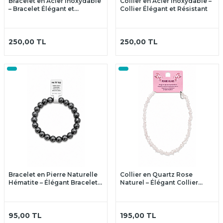
Bracelet en Acier Inoxydable
Collier en Acier Inoxydable –
– Bracelet Élégant et
Collier Élégant et Résistant
Résistant
250,00
TL
250,00
TL
Bracelet en Pierre Naturelle
Collier en Quartz Rose
Hématite – Élégant Bracelet
Naturel – Élégant Collier
avec Véritable Hématite
avec Véritable Quartz Rose
95,00
TL
195,00
TL