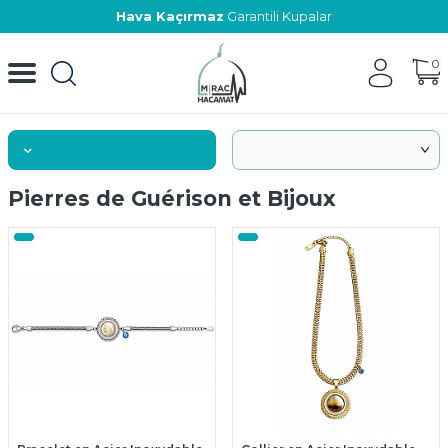
Hava Kaçırmaz
Garantili Kupalar
0
Pierres de Guérison et Bijoux