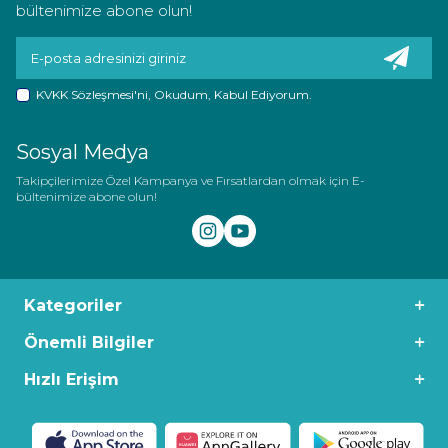
bültenimize abone olun!
KVKK Sözleşmesi'ni
, Okudum, Kabul Ediyorum.
Sosyal Medya
Takipçilerimize Özel Kampanya ve Fırsatlardan olmak için E-
bültenimize abone olun!
Kategoriler
Önemli Bilgiler
Hızlı Erişim