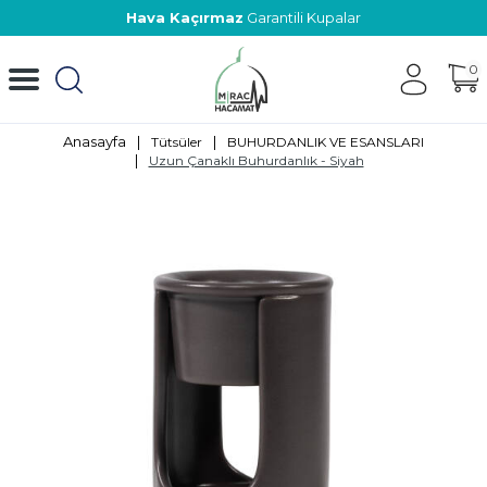
Hava Kaçırmaz
Garantili Kupalar
0
Anasayfa
|
|
Tütsüler
BUHURDANLIK VE ESANSLARI
|
Uzun Çanaklı Buhurdanlık - Siyah