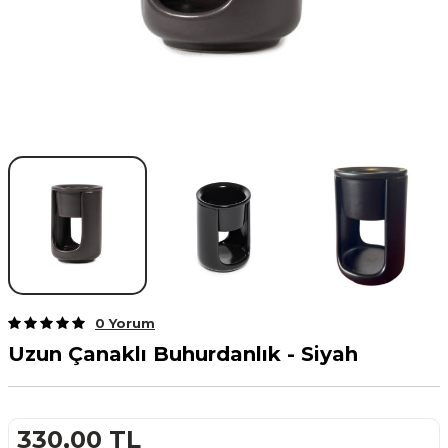
0 Yorum
Uzun Çanaklı Buhurdanlık - Siyah
330,00
TL