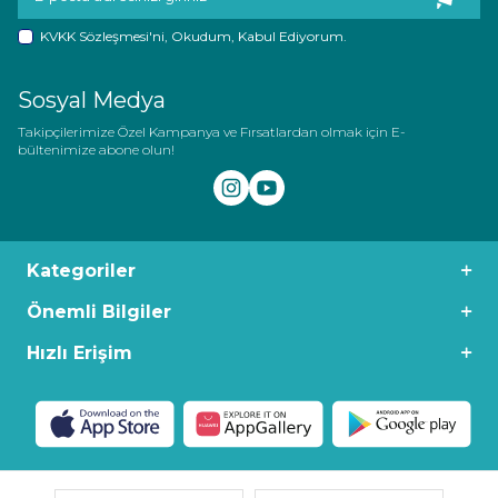
KVKK Sözleşmesi'ni
, Okudum, Kabul Ediyorum.
Sosyal Medya
Takipçilerimize Özel Kampanya ve Fırsatlardan olmak için E-
bültenimize abone olun!
Kategoriler
Önemli Bilgiler
Hızlı Erişim