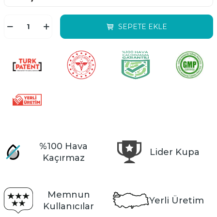
SEPETE EKLE
%100 Hava
Lider Kupa
Kaçırmaz
Memnun
Yerli Üretim
Kullanıcılar