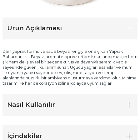
Ürün Açıklaması
Zarif yaprak formu ve sade beyaz rengiyle öne çıkan Yaprak
Buhurdanlık – Beyaz, aromaterapi ve ortam kokulandırma için hem
şık hem de işlevsel bir seçenektir. Isıya dayanıklı seramik yapısı
sayesinde güvenli kullanım sunar. Uçucu yağlar, esanslar ve mum
ile uyumlu yapısı sayesinde ev, ofis, meditasyon ve terapi
alanlarında huzurlu bir ambiyans oluşturmaya yardımcı olur. Minimal
tasarımı ile her dekorasyon stiline kolayca uyum sağlar.
Nasıl Kullanılır
İçindekiler