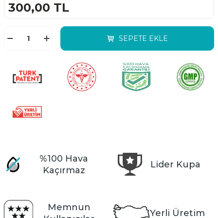
300,00
TL
SEPETE EKLE
%100 Hava
Lider Kupa
Kaçırmaz
Memnun
Yerli Üretim