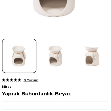
0 Yorum
Mirac
Yaprak Buhurdanlık-Beyaz