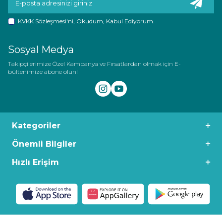
KVKK Sözleşmesi'ni
, Okudum, Kabul Ediyorum.
Sosyal Medya
Takipçilerimize Özel Kampanya ve Fırsatlardan olmak için E-
bültenimize abone olun!
Kategoriler
Önemli Bilgiler
Hızlı Erişim