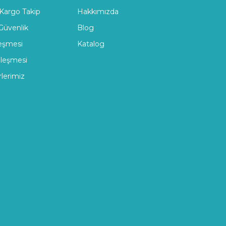
 Kargo Takip
Hakkımızda
 Güvenlik
Blog
leşmesi
Katalog
zleşmesi
rlerimiz