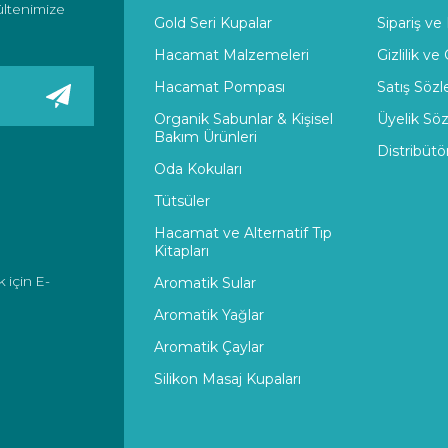
ültenimize
Gold Seri Kupalar
Sipariş ve
Hacamat Malzemeleri
Gizlilik ve
Hacamat Pompası
Satış Söz
Organik Sabunlar & Kişisel
Üyelik Sö
Bakım Ürünleri
Distribütö
Oda Kokuları
Tütsüler
Hacamat ve Alternatif Tıp
Kitapları
 için E-
Aromatik Sular
Aromatik Yağlar
Aromatik Çaylar
Silikon Masaj Kupaları