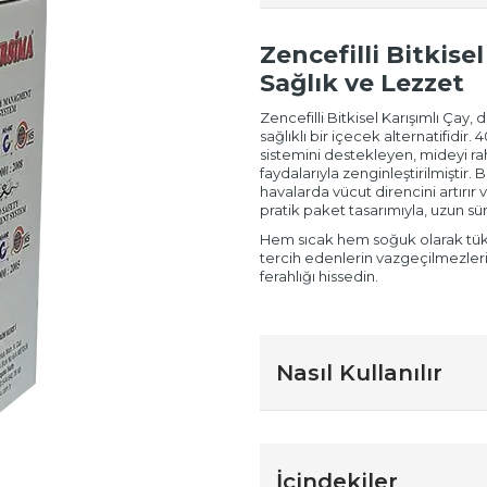
Zencefilli Bitkis
Sağlık ve Lezzet
Zencefilli Bitkisel Karışımlı Çay, 
sağlıklı bir içecek alternatifidir
sistemini destekleyen, mideyi ra
faydalarıyla zenginleştirilmiştir. B
havalarda vücut direncini artırır 
pratik paket tasarımıyla, uzun süre
Hem sıcak hem soğuk olarak tüketi
tercih edenlerin vazgeçilmezler
ferahlığı hissedin.
Nasıl Kullanılır
İçindekiler