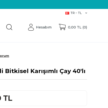
Üretici Firma
TR − TL
Hesabım
0,00
TL (
0
)
Yorum
i Bitkisel Karışımlı Çay 40'lı
0
TL