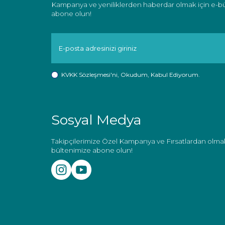
Kampanya ve yeniliklerden haberdar olmak için e-b
abone olun!
KVKK Sözleşmesi'ni
, Okudum, Kabul Ediyorum.
Sosyal Medya
Takipçilerimize Özel Kampanya ve Fırsatlardan olmak
bültenimize abone olun!