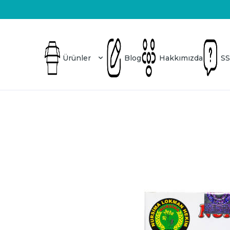
Üretici Firma
Blog
Hakkımızda
SSS
Ürünler
Blog
Hakkımızda
SS