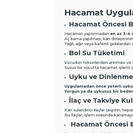
Hacamat Uygula
Hacamat Öncesi 
Hacamat yaptırmadan
en az 3-4
Aç karna yapılması, kan dolaşımını
Yağlı, ağır veya kafeinli gıdalardan
Bol Su Tüketimi
Vücudun toksinlerden arınması ve 
Susuz bir vücutta hacamat işlemi da
Uyku ve Dinlenme
Uygulamadan önce yeterli uyku a
Yorgun ya da uykusuz bir beden
İlaç ve Takviye Ku
Kan sulandırıcı ilaçlar (aspirin, hepa
Bu ilaçlar, işlem sırasında kanamayı a
Hacamat Öncesi B