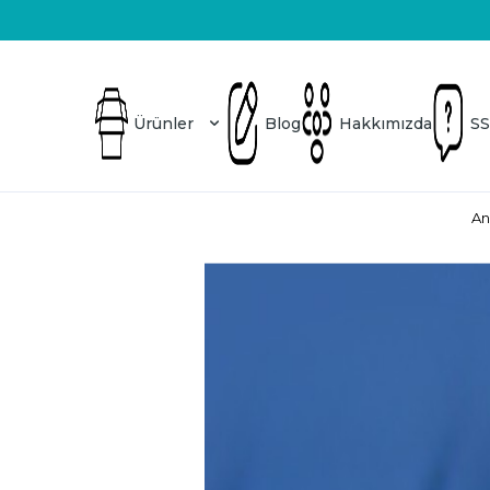
Üretici Firma
Blog
Hakkımızda
SSS
Ürünler
Blog
Hakkımızda
SS
An