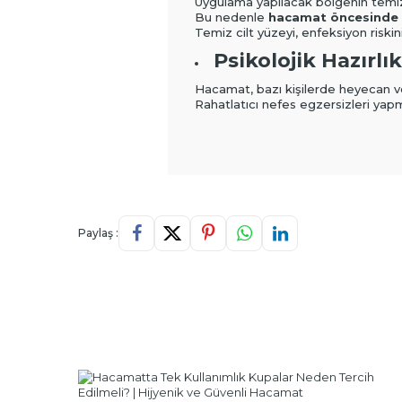
Uygulama yapılacak bölgenin temiz
Bu nedenle
hacamat öncesinde 
Temiz cilt yüzeyi, enfeksiyon riskini
Psikolojik Hazırlık
Hacamat, bazı kişilerde heyecan vey
Rahatlatıcı nefes egzersizleri yap
Paylaş :