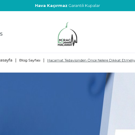
Hava Kaçırmaz
Garantili Kupalar
S
asayfa
|
|
Blog Sayfası
Hacamat Tedavisinden Önce Nelere Dikkat Etmeliy