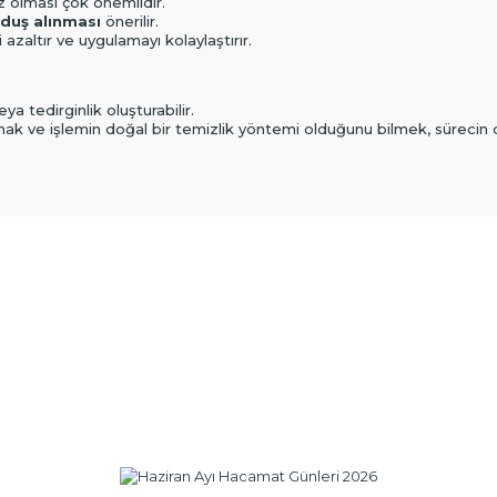
 olması çok önemlidir.
duş alınması
önerilir.
 azaltır ve uygulamayı kolaylaştırır.
a tedirginlik oluşturabilir.
mak ve işlemin doğal bir temizlik yöntemi olduğunu bilmek, sürecin 